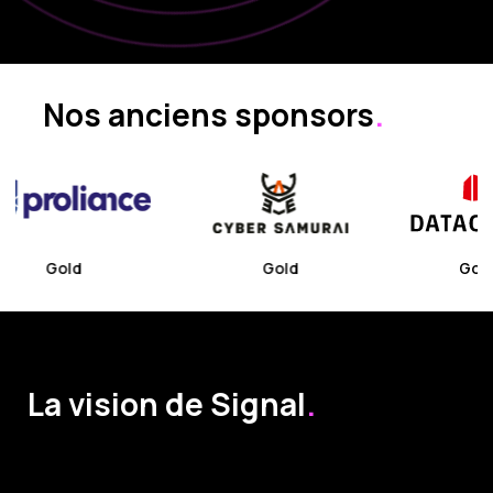
Nos anciens sponsors
.
Gold
Gold
Gold
La vision de Signal
.