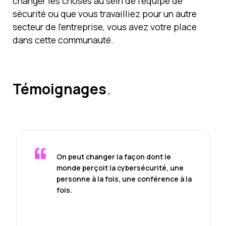
changer les choses au sein de l’équipe de
sécurité ou que vous travailliez pour un autre
secteur de l’entreprise, vous avez votre place
dans cette communauté.
Témoignages
.
“
On peut changer la façon dont le
monde perçoit la cybersécurité, une
personne à la fois, une conférence à la
fois.