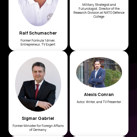
Military Strategist and
Futurologist, Director of the
Research Division at NATO Defence
College
Ralf Schumacher
Former Formula 1 driver,
Entrepreneur, TV Expert
Alexis Conran
Actor, Writer, and TV Presenter
Sigmar Gabriel
Former Minister for Foreign Affairs
of Germany