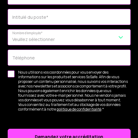
Intitulé du poste
*
Nombre d'employés
*
Téléphone
Nous utilisons vos coordonnées pour vous envoyer des
informations sur les produits et services SoSafe. Afin de vous
proposer un contenu personnalisé, nous suivons vos interactions
avec nos newsletters et associons ce comportement à votre profil.
Nous pouvons également enrichir les données que vous
fournissez avec votre e-mail personnel. Nous ne vendons jamais
vos données et vous pouvez vous désabonner à tout moment.
Vous consentez au traitement et au stockage de vos données
conformément à notre
politique de confidentialité
.
*