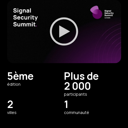
5ème
Plus de
2 000
édition
participants
2
1
villes
communauté