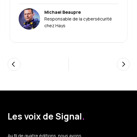
Michael Beaupre
Responsable de la cybersécurité
chez Hays
Les voix de Signal
.
Au fil de quatre éditions, nous avons