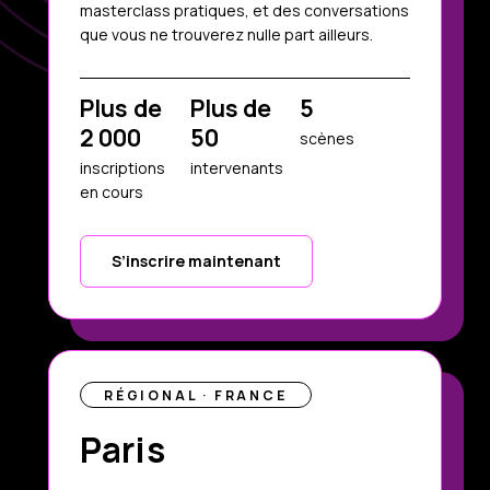
masterclass pratiques, et des conversations
que vous ne trouverez nulle part ailleurs.
Plus de
Plus de
5
2 000
50
scènes
inscriptions
intervenants
en cours
S’inscrire maintenant
RÉGIONAL · FRANCE
Paris