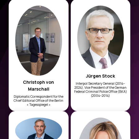
Jürgen Stock
Christoph von
Interpol Secretary General (2014–
2024), Vice President of the German
Marschall
Federal Criminal Police Office (BKA)
(2004–2014)
Diplomatic Correspondent for the
Chief Editorial Office of the Berlin
« Tagesspiegel »