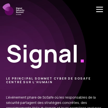
Signal
.
LE PRINCIPAL SOMMET CYBER DE SOSAFE
CENTRÉ SUR L’HUMAIN
L’événement phare de SoSafe où les responsables de la
sécurité partagent des stratégies concrètes, des
enseignements tirés du terrain et leurs premières analyses