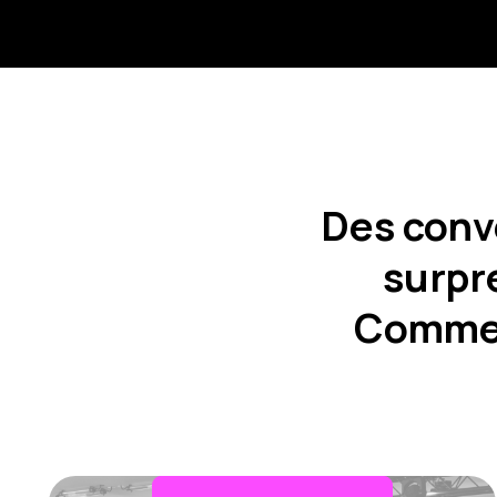
Des conv
surpre
Commenc