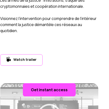
Les armes de la justice : Infiltrations, traque des
cryptomonnaies et coopération internationale.
Visionnez l’intervention pour comprendre de l’intérieur
comment la justice démantèle ces réseaux au
quotidien.
Watch trailer
Get instant access