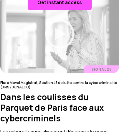
Get instant access
SIGNAL26
Flore Mevel Magistrat, Section J3 de lutte contre la cybercriminalité
(JIRS / JUNALCO)
Dans les coulisses du
Parquet de Paris face aux
cybercriminels
Les cyberattaques alimentent désormais le grand