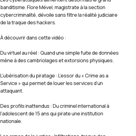
banditisme. Flore Mével, magistrate à la section
cybercriminalité, dévoile sans filtre la réalité judiciaire
de la traque des hackers.
À découvrir dans cette vidéo :
Du virtuel au réel : Quand une simple fuite de données
mène à des cambriolages et extorsions physiques.
L’ubérisation du piratage : L’essor du « Crime as a
Service » qui permet de louer les services d’un
attaquant.
Des profils inattendus : Du criminel international à
l’adolescent de 15 ans qui pirate une institution
nationale.