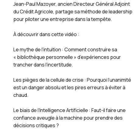
Jean-Paul Mazoyer, ancien Directeur Général Adjoint
du Crédit Agricole, partage sa méthode de leadership
pour piloter une entreprise dans la tempête.
À découvrir dans cette vidéo :
Le mythe de l’intuition : Comment construire sa
« bibliothèque personnelle » d’expériences pour
trancher dans l’incertitude.
Les pièges de la cellule de crise : Pourquoi l’unanimité
est un danger absolu et les pires erreurs à éviter à
chaud.
Le biais de l’Intelligence Artificielle : Faut-il faire une
confiance aveugle à la machine pour prendre des
décisions critiques ?