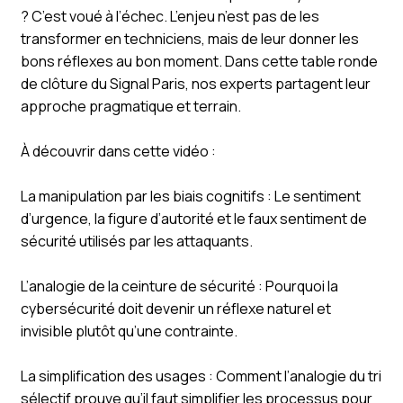
? C’est voué à l’échec. L’enjeu n’est pas de les
transformer en techniciens, mais de leur donner les
bons réflexes au bon moment. Dans cette table ronde
de clôture du Signal Paris, nos experts partagent leur
approche pragmatique et terrain.
À découvrir dans cette vidéo :
La manipulation par les biais cognitifs : Le sentiment
d’urgence, la figure d’autorité et le faux sentiment de
sécurité utilisés par les attaquants.
L’analogie de la ceinture de sécurité : Pourquoi la
cybersécurité doit devenir un réflexe naturel et
invisible plutôt qu’une contrainte.
La simplification des usages : Comment l’analogie du tri
sélectif prouve qu’il faut simplifier les processus pour