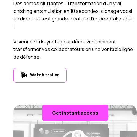
Des démos bluffantes : Transformation d’un vrai
phishing en simulation en 10 secondes, clonage vocal
en direct, et test grandeur nature d’un deepfake vidéo
!
Visionnez la keynote pour découvrir comment
transformer vos collaborateurs en une véritable ligne
de défense.
Watch trailer
Get instant access