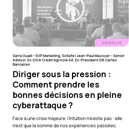
SIGNAL26
Sarra Ouaili – SVP Marketing, SoSafe l Jean-Paul Mazoyer – Senior
Advisor, Ex-DGA Crédit Agricole SA, Ex-Président GIE Cartes
Bancaires
Diriger sous la pression :
Comment prendre les
bonnes décisions en pleine
cyberattaque ?
Face à une crise majeure, l’intuition n’existe pas : elle
n’est que la somme de nos expériences passées.