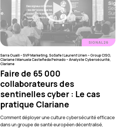
SIGNAL26
Sarra Ouaili – SVP Marketing, SoSafe l Laurent Urien – Group CISO,
Clariane l Manuela Casteñeda Peinado – Analyste Cybersécurité,
Clariane
Faire de 65 000
collaborateurs des
sentinelles cyber : Le cas
pratique Clariane
Comment déployer une culture cybersécurité efficace
dans un groupe de santé européen décentralisé,