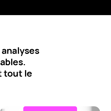
 analyses
iables.
 tout le