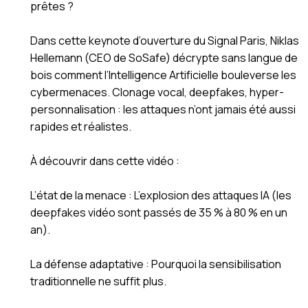
prêtes ?
Dans cette keynote d’ouverture du Signal Paris, Niklas
Hellemann (CEO de SoSafe) décrypte sans langue de
bois comment l’Intelligence Artificielle bouleverse les
cybermenaces. Clonage vocal, deepfakes, hyper-
personnalisation : les attaques n’ont jamais été aussi
rapides et réalistes.
À découvrir dans cette vidéo :
L’état de la menace : L’explosion des attaques IA (les
deepfakes vidéo sont passés de 35 % à 80 % en un
an).
La défense adaptative : Pourquoi la sensibilisation
traditionnelle ne suffit plus.