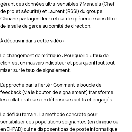
gérant des données ultra-sensibles ? Manuela (Chef
de projet sécurité) et Laurent (RSSI) du groupe
Clariane partagent leur retour d’expérience sans filtre,
de la salle de garde au comité de direction.
À découvrir dans cette vidéo :
Le changement de métrique : Pourquoi le « taux de
clic » est un mauvais indicateur et pourquoi il faut tout
miser sur le taux de signalement.
L’approche par la fierté : Comment la boucle de
feedback (via le bouton de signalement) transforme
les collaborateurs en défenseurs actifs et engagés.
Le défi du terrain : La méthode concrète pour
sensibiliser des populations soignantes (en clinique ou
en EHPAD) qui ne disposent pas de poste informatique