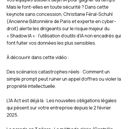
Mais le font-elles en toute sécurité ? Dans cette
keynote sans concession, Christiane Féral-Schuhl
(Ancienne Bâtonnière de Paris et experte en cyber-
droit) alerte les dirigeants sur le risque majeur du
« Shadow IA » : l’utilisation d’outils d’IA non encadrés qui
font fuiter vos données les plus sensibles.
À découvrir dans cette vidéo :
Des scénarios catastrophes réels : Comment un
simple prompt peut ruiner un appel d’offres ou violer la
propriété intellectuelle.
L’IA Act est déjà là : Les nouvelles obligations légales
qui pèsent sur votre entreprise depuis le 2 février
2025.