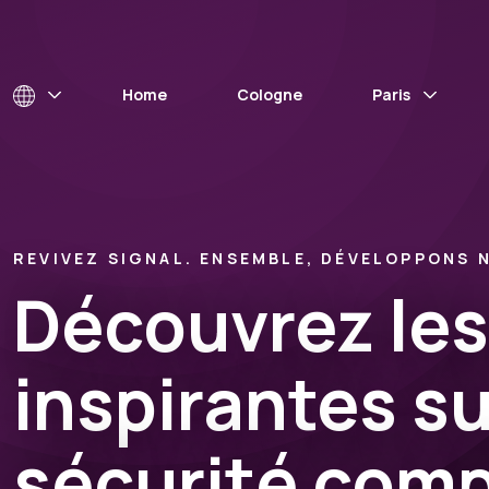
Home
Cologne
Paris
REVIVEZ SIGNAL. ENSEMBLE, DÉVELOPPONS 
Découvrez les
inspirantes sur
sécurité comp