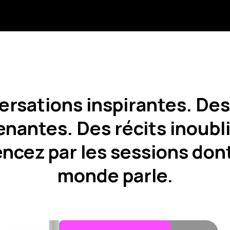
ersations inspirantes. Des
nantes. Des récits inoubl
ez par les sessions dont
monde parle.