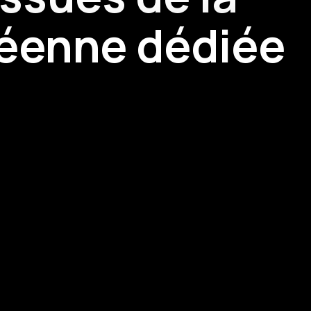
péenne dédiée
 inspiré plus de 150 leaders de la sécurité à Paris.